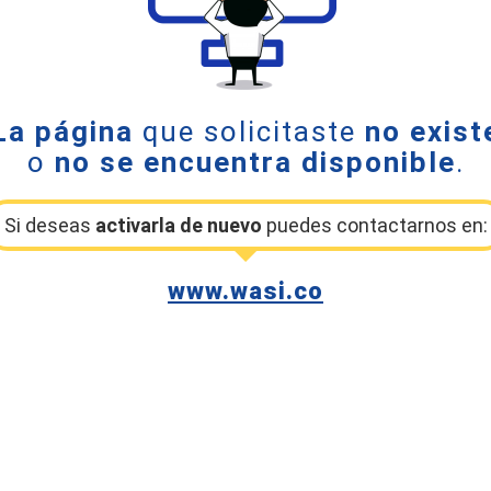
La página
que solicitaste
no exist
o
no se encuentra disponible
.
Si deseas
activarla de nuevo
puedes contactarnos en:
www.wasi.co