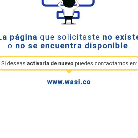
La página
que solicitaste
no exist
o
no se encuentra disponible
.
Si deseas
activarla de nuevo
puedes contactarnos en:
www.wasi.co