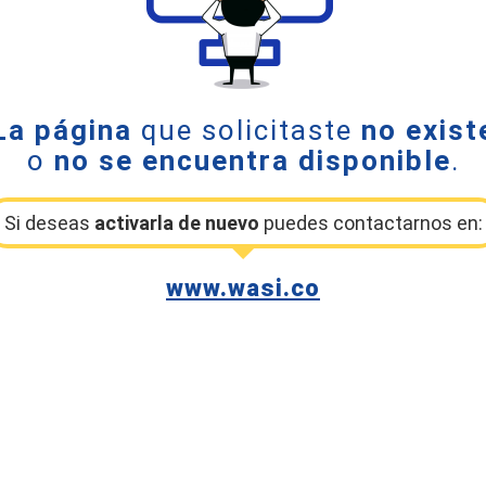
La página
que solicitaste
no exist
o
no se encuentra disponible
.
Si deseas
activarla de nuevo
puedes contactarnos en:
www.wasi.co