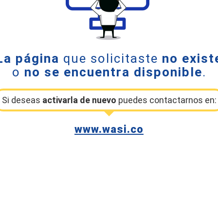
La página
que solicitaste
no exist
o
no se encuentra disponible
.
Si deseas
activarla de nuevo
puedes contactarnos en:
www.wasi.co